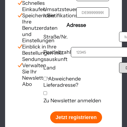
Schnelles
Einkaufen
Umsatzsteuer-
Speichern Sie
Identifikationsnummer
Ihre
Adresse
Benutzerdaten
und
Straße/Nr.
Einstellungen
Einblick in Ihre
Postleitzahl und Stadt
Bestellungen inkl.
Sendungsauskunft
Verwalten
Land
Sie Ihr
Newsletter-
Abweichende
Abo
Lieferadresse?
Zu Newsletter anmelden
Jetzt registrieren