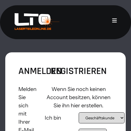
ANMELDEN
REGISTRIEREN
Melden
Wenn Sie noch keinen
Sie
Account besitzen, können
sich
Sie ihn hier erstellen.
mit
Ich bin
Ihrer
E-Mail